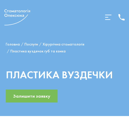
Головна
Послуги
Хірургічна стоматологія
Пластика вуздечок губ та язика
ПЛАСТИКА ВУЗДЕЧКИ
Залишити заявку