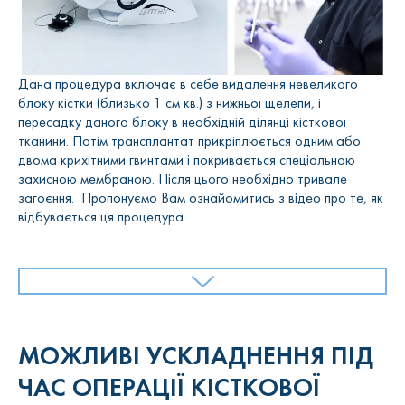
Дана процедура включає в себе видалення невеликого
блоку кістки (близько 1 см кв.) з нижньої щелепи, і
пересадку даного блоку в необхідній ділянці кісткової
тканини. Потім трансплантат прикріплюється одним або
двома крихітними гвинтами і покривається спеціальною
захисною мембраною. Після цього необхідно тривале
загоєння. Пропонуємо Вам ознайомитись з відео про те, як
відбувається ця процедура.
МОЖЛИВІ УСКЛАДНЕННЯ ПІД
ЧАС ОПЕРАЦІЇ КІСТКОВОЇ