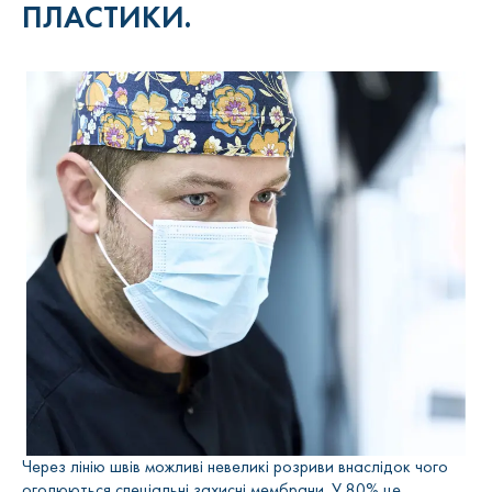
ПЛАСТИКИ.
Через лінію швів можливі невеликі розриви внаслідок чого
оголюються спеціальні захисні мембрани. У 80% це