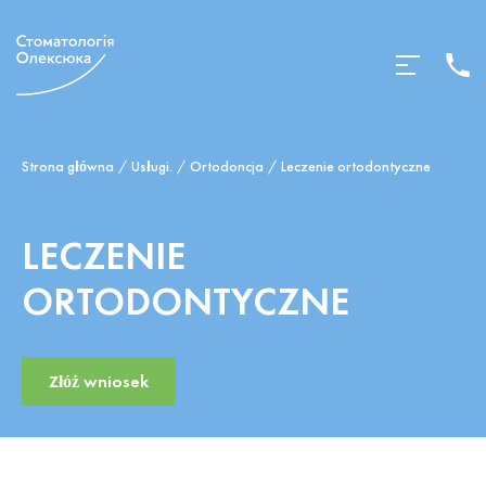
Strona główna
Usługi.
Ortodoncja
Leczenie ortodontyczne
LECZENIE
ORTODONTYCZNE
Złóż wniosek