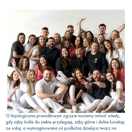
O fizjologicznie prawidłowym zgryzie możemy mówić wtedy,
gdy zęby ściśle do siebie przylegają, zęby górne i dolne korelują
ze sobą, a wyimaginowana oś podłużna dzieląca twarz na